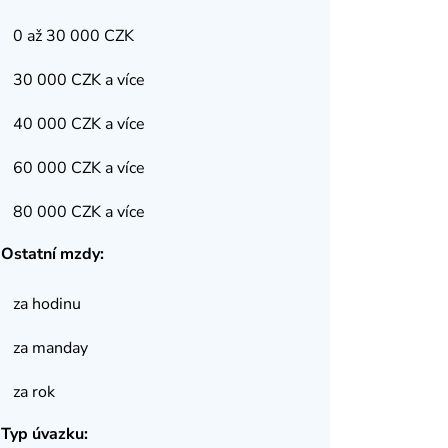
0 až 30 000 CZK
30 000 CZK a více
40 000 CZK a více
60 000 CZK a více
80 000 CZK a více
Ostatní mzdy:
za hodinu
za manday
za rok
Typ úvazku: