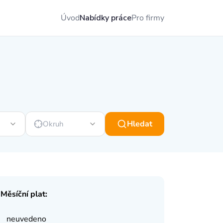
Úvod
Nabídky práce
Pro firmy
Hledat
Okruh
Měsíční plat:
neuvedeno