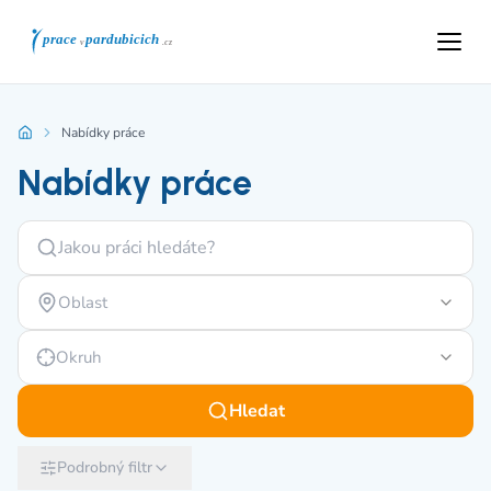
Nabídky práce
Nabídky práce
Oblast
Okruh
Hledat
Podrobný filtr