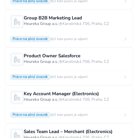
Práce na plný úvazek
O tuto pozici je zájem!
Group B2B Marketing Lead
Heureka Group a.s.
|
Karolinská 706, Praha, CZ
Práce na plný úvazek
O tuto pozici je zájem!
Product Owner Salesforce
Heureka Group a.s.
|
Karolinská 706, Praha, CZ
Práce na plný úvazek
O tuto pozici je zájem!
Key Account Manager (Electronics)
Heureka Group a.s.
|
Karolinská 706, Praha, CZ
Práce na plný úvazek
O tuto pozici je zájem!
Sales Team Lead – Merchant (Electronics)
Heureka Group a.s.
|
Karolinská 706, Praha, CZ