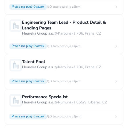
Práce na plný úvazek
O tuto pozici je zájem!
Engineering Team Lead - Product Detail &
Landing Pages
Heureka Group a.s.
|
Karolinská 706, Praha, CZ
Práce na plný úvazek
O tuto pozici je zájem!
Talent Pool
Heureka Group a.s.
|
Karolinská 706, Praha, CZ
Práce na plný úvazek
O tuto pozici je zájem!
Performance Specialist
Heureka Group a.s.
|
Rumunská 655/9, Liberec, CZ
Práce na plný úvazek
O tuto pozici je zájem!