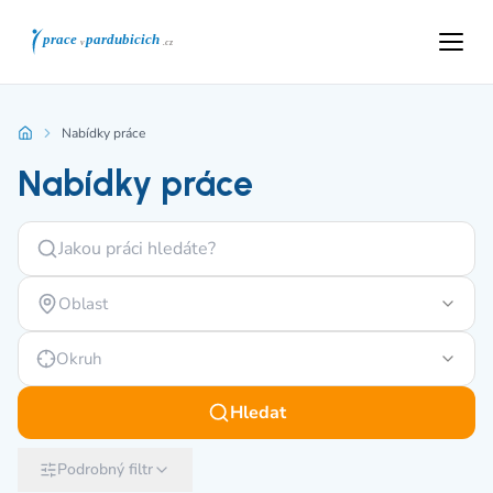
Nabídky práce
Nabídky práce
Oblast
Okruh
Hledat
Podrobný filtr