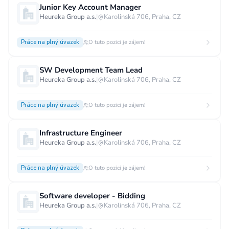
Junior Key Account Manager
Heureka Group a.s.
|
Karolinská 706, Praha, CZ
Práce na plný úvazek
O tuto pozici je zájem!
SW Development Team Lead
Heureka Group a.s.
|
Karolinská 706, Praha, CZ
Práce na plný úvazek
O tuto pozici je zájem!
Infrastructure Engineer
Heureka Group a.s.
|
Karolinská 706, Praha, CZ
Práce na plný úvazek
O tuto pozici je zájem!
Software developer - Bidding
Heureka Group a.s.
|
Karolinská 706, Praha, CZ