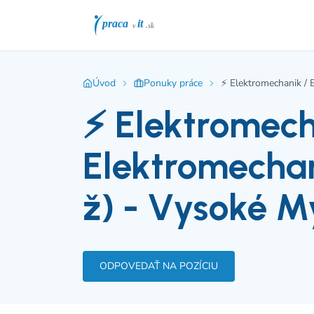
Úvod
Ponuky práce
⚡ Elektromechanik / 
⚡ Elektromech
Elektromecha
ž) - Vysoké M
ODPOVEDAŤ NA POZÍCIU