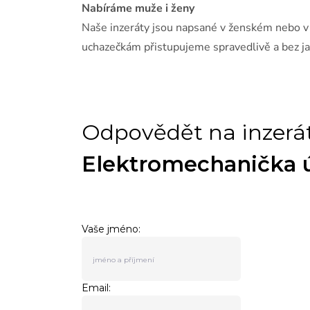
Nabíráme muže i ženy
Naše inzeráty jsou napsané v ženském nebo 
uchazečkám přistupujeme spravedlivě a bez ja