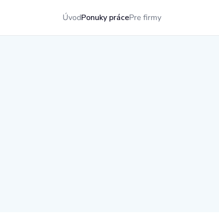
Úvod
Ponuky práce
Pre firmy