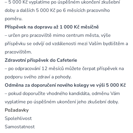
– 5 000 Kč vyplatíme po úspěšném ukončení zkušební
doby a dalších 5 000 Kč po 6 měsících pracovního
poměru.
Příspěvek na dopravu až 1 000 Kč měsíčně
– určen pro pracoviště mimo centrum města, výše
příspěvku se odvíjí od vzdálenosti mezi Vaším bydlištěm a
pracovištěm.
Zdravotní příspěvek do Cafeterie
– po odpracování 12 měsíců můžete čerpat příspěvek na
podporu svého zdraví a pohody.
Odměna za doporučení nového kolegy ve výši 5 000 Kč
– pokud doporučíte vhodného kandidáta, odměnu Vám
vyplatíme po úspěšném ukončení jeho zkušební doby.
Požadavky
Spolehlivost
Samostatnost