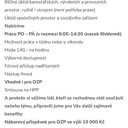
Běžný úklid kancelářských, výrobních a provozních
prostor, ručně i strojem (není potřeba praxe)
Úklid společných prostor a sociálního zařízení
Nabízíme
Práce PO – PÁ (v rozmezí 6:00-14:30 úvazek 6h/denně)
Možnost práce v týdnu nebo o víkendu
Mzda 140,- na hodinu
Výborná dostupnost
Férový přístup nadřízených
Nástup ihned
Vhodné i pro OZP
Smlouva na HPP
A protože si vážíme lidí, kteří se rozhodnou stát součástí
našeho týmu, připravili jsme pro Vás další zajímavé
benefity:
Náborový příspěvek pro OZP ve výši 10 000 Kč