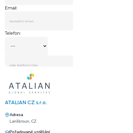
ATALIAN CZ s.r.o.
Adresa
Lanškroun, CZ
Požadované vzdělání