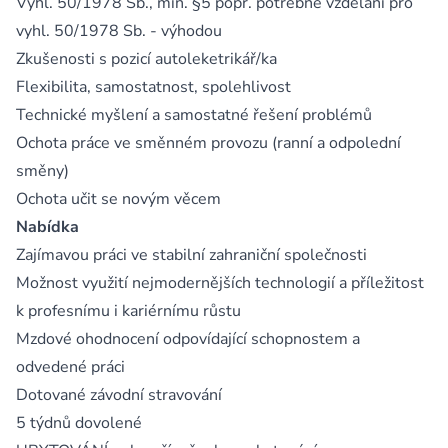
Vyhl. 50/1978 Sb., min. §5 popř. potřebné vzdělání pro
vyhl. 50/1978 Sb. - výhodou
Zkušenosti s pozicí autoleketrikář/ka
Flexibilita, samostatnost, spolehlivost
Technické myšlení a samostatné řešení problémů
Ochota práce ve směnném provozu (ranní a odpolední
směny)
Ochota učit se novým věcem
Nabídka
Zajímavou práci ve stabilní zahraniční společnosti
Možnost využití nejmodernějších technologií a příležitost
k profesnímu i kariérnímu růstu
Mzdové ohodnocení odpovídající schopnostem a
odvedené práci
Dotované závodní stravování
5 týdnů dovolené