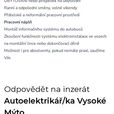
UBYTOVÁNÍ nebo příspěvek na ubytování
Ranní a odpolední směny, volné víkendy
Přátelské a neformální pracovní prostředí
Pracovní náplň
Montáž informačního systému do autobusů
Zkoušení funkčnosti systému elektroinstalace ve vozech
na montážní lince nebo dokončovací dílně
Možnost i pro absolventy, pokud nemáte praxi, zaučíme
Vás