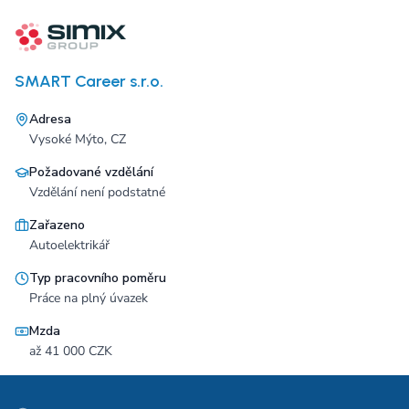
SMART Career s.r.o.
Adresa
Vysoké Mýto, CZ
Požadované vzdělání
Vzdělání není podstatné
Zařazeno
Autoelektrikář
Typ pracovního poměru
Práce na plný úvazek
Mzda
až 41 000 CZK